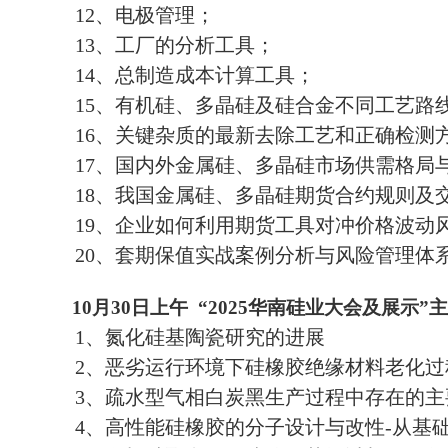
12、电极管理；
13、工厂的分析工具；
14、总制造成本计算工具；
15、有机硅、多晶硅及硅合金不同工艺路
16、关键杂质的最新去除工艺和正确检测
17、国内外金属硅、多晶硅市场供需格局
18、我国金属硅、多晶硅期货合约规则及
19、企业如何利用期货工具对冲价格波动
20、套期保值实战案例分析与风险管理体
10
月30日上午 “2025华南硅业大会及展示”
1、氮化硅基陶瓷研究的进展
2、恶劣运行环境下硅橡胶绝缘材料老化过
3、疏水型气相白炭黑生产过程中存在的主
4、高性能硅橡胶的分子设计与改性-从基