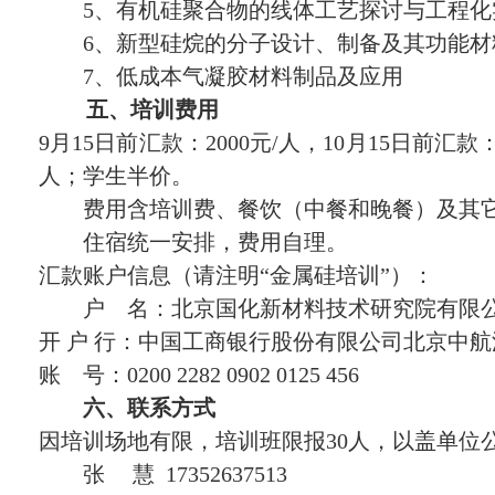
5、有机硅聚合物的线体工艺探讨与工程化
6、新型硅烷的分子设计、制备及其功能材
7、低成本气凝胶材料制品及应用
五、
培训费用
9月15日前汇款：2000元/人，10月15日前汇款
人；学生半价。
费用含培训费、餐饮（中餐和晚餐）及其
住宿统一安排，费用自理。
汇款账户信息（请注明“金属硅培训”）：
户 名：北京国化新材料技术研究院有限
开 户 行：中国工商银行股份有限公司北京中
账 号：0200 2282 0902 0125 456
六、联系方式
因培训场地有限，培训班限报30人，以盖单位
张 慧 17352637513