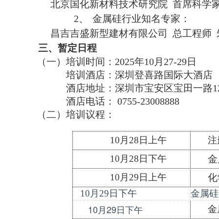
北京国化新材料技术研究院 首席科学家 Mr. D
2、
金属硅行业知名专家：
昌吉吉盛新型建材有限公司
总工程师 
三、
暂定日程
（一）培训时间：2025年10月27-29日
培训酒店：深圳登喜路国际大酒店
酒店地址：深圳市宝安区宝田一路1
酒店电话： 0755-23008888
（二）培训议程：
10月28日上午
注
10月28日下午
金
10月29日上午
化
10月29日下午
金属硅
10月29日下午
金