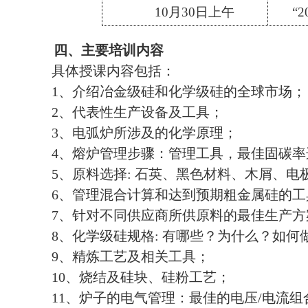
10月30日上午
“
四、
主要培训内容
具体授课内容包括：
1、介绍冶金级硅和化学级硅的全球市场；
2、代表性生产设备及工具；
3、电弧炉所涉及的化学原理；
4、熔炉管理步骤：管理工具，最佳固碳率
5、原料选择: 石英、黑色材料、木屑、电
6、管理混合计算和达到预期粗金属硅的工
7、针对不同供应商所供原料的最佳生产
8、化学级硅规格: 有哪些？为什么？如何
9、精炼工艺及相关工具；
10、烧结及硅块、硅粉工艺；
11、炉子的电气管理：最佳的电压/电流组