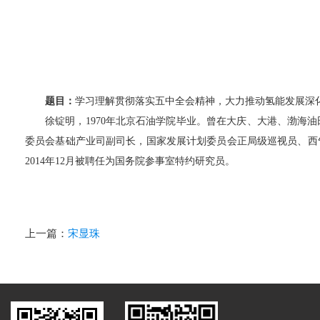
题目：
学习理解贯彻落实五中全会精神，大力推动氢能发展深
徐锭明，1970年北京石油学院毕业。曾在大庆、大港、渤海
委员会基础产业司副司长，国家发展计划委员会正局级巡视员、西气东
2014年12月被聘任为国务院参事室特约研究员。
上一篇：
宋显珠